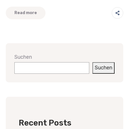
Read more
Suchen
Suchen
Recent Posts