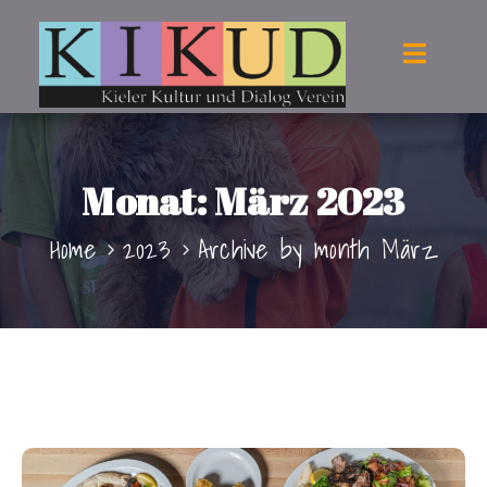
Monat:
März 2023
Home
2023
Archive by month März